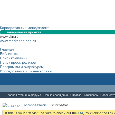
Корпоративный менеджмент
О завершении проекта
www.cfin.ru
www.marketing.spb.ru
Главная
Библиотека
Поиск компаний
Поиск пресс-релизов
Программы и видеокурсы
Исследования и бизнес-планы
Форум
Главная страница форума
Новые сообщения
Справка
Календарь
Сообщест
Пользователи
kurchatov
If this is your first visit, be sure to check out the
FAQ
by clicking the lin