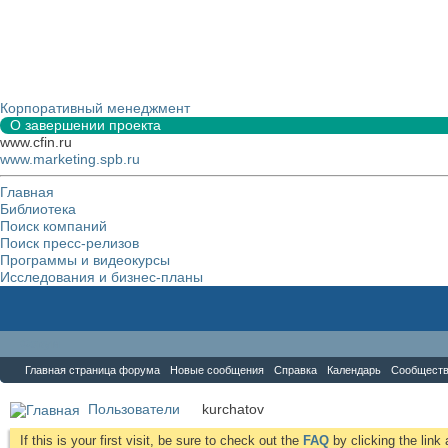
Корпоративный менеджмент
О завершении проекта
www.cfin.ru
www.marketing.spb.ru
Главная
Библиотека
Поиск компаний
Поиск пресс-релизов
Программы и видеокурсы
Исследования и бизнес-планы
Форум
Главная страница форума
Новые сообщения
Справка
Календарь
Сообщест
Пользователи
kurchatov
If this is your first visit, be sure to check out the
FAQ
by clicking the lin