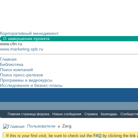
Корпоративный менеджмент
О завершении проекта
www.cfin.ru
www.marketing.spb.ru
Главная
Библиотека
Поиск компаний
Поиск пресс-релизов
Программы и видеокурсы
Исследования и бизнес-планы
Форум
Главная страница форума
Новые сообщения
Справка
Календарь
Сообщест
Пользователи
Zerg
If this is your first visit, be sure to check out the
FAQ
by clicking the lin