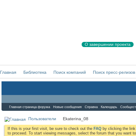
О завершении проекта
Главная
Библиотека
Поиск компаний
Поиск пресс-релизов
Форум
Главная страница форума
Новые сообщения
Справка
Календарь
Сообщест
Пользователи
Ekaterina_08
If this is your first visit, be sure to check out the
FAQ
by clicking the li
to proceed. To start viewing messages, select the forum that you want to 