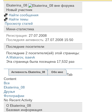
Ekaterina_08
Новый участник
Найти сообщения
Найти темы
Просмотр статей
Мини-статистика
Регистрация
27.07.2008
Последняя активность
27.07.2008
15:50
Последние посетители
Последние 2 посетителя(ей) этой страницы:
A.Makarov
,
isaevk
Эта страница была посещена
17,532
раз
Активность Ekaterina_08
Обо мне
Tab
Content
Все
Ekaterina_08
Друзья
Фотографии
No Recent Activity
О Ekaterina_08
Базовая информация