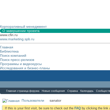
Корпоративный менеджмент
О завершении проекта
www.cfin.ru
www.marketing.spb.ru
Главная
Библиотека
Поиск компаний
Поиск пресс-релизов
Программы и видеокурсы
Исследования и бизнес-планы
Форум
Главная страница форума
Новые сообщения
Справка
Календарь
Сообщест
Пользователи
sanator
If this is your first visit, be sure to check out the
FAQ
by clicking the lin