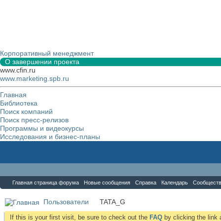
Корпоративный менеджмент
О завершении проекта
www.cfin.ru
www.marketing.spb.ru
Главная
Библиотека
Поиск компаний
Поиск пресс-релизов
Программы и видеокурсы
Исследования и бизнес-планы
Форум
Главная страница форума
Новые сообщения
Справка
Календарь
Сообщест
Пользователи
TATA_G
If this is your first visit, be sure to check out the
FAQ
by clicking the lin