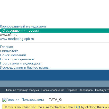
Корпоративный менеджмент
О завершении проекта
www.cfin.ru
www.marketing.spb.ru
Главная
Библиотека
Поиск компаний
Поиск пресс-релизов
Программы и видеокурсы
Исследования и бизнес-планы
Форум
Главная страница форума
Новые сообщения
Справка
Календарь
Сообщест
Пользователи
TATA_G
If this is your first visit, be sure to check out the
FAQ
by clicking the lin