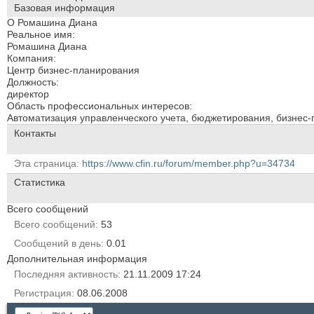
Базовая информация
О Ромашина Диана
Реальное имя:
Ромашина Диана
Компания:
Центр бизнес-планирования
Должность:
директор
Область профессиональных интересов:
Автоматизация управленческого учета, бюджетирования, бизнес-п
Контакты
Эта страница
https://www.cfin.ru/forum/member.php?u=34734
Статистика
Всего сообщений
Всего сообщений
53
Сообщений в день
0.01
Дополнительная информация
Последняя активность
21.11.2009
17:24
Регистрация
08.06.2008