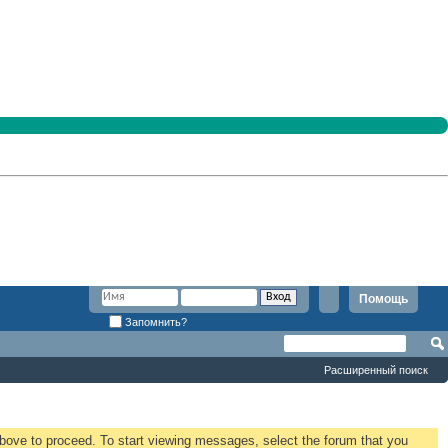
Помощь
Запомнить?
Расширенный поиск
 above to proceed. To start viewing messages, select the forum that you