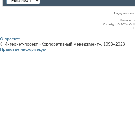
Текущее время
Powered 
Copyright © 2026 vBullet
О проекте
© Интернет-проект «Корпоративный менеджмент», 1998–2023
Правовая информация