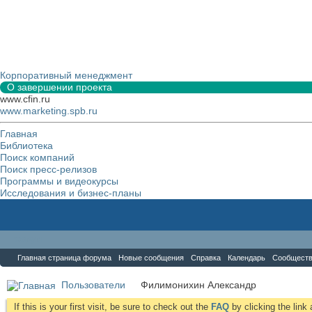
Корпоративный менеджмент
О завершении проекта
www.cfin.ru
www.marketing.spb.ru
Главная
Библиотека
Поиск компаний
Поиск пресс-релизов
Программы и видеокурсы
Исследования и бизнес-планы
Форум
Главная страница форума
Новые сообщения
Справка
Календарь
Сообщест
Пользователи
Филимонихин Александр
If this is your first visit, be sure to check out the
FAQ
by clicking the lin