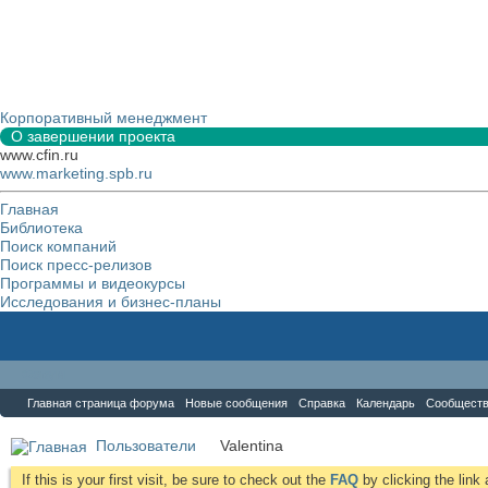
Корпоративный менеджмент
О завершении проекта
www.cfin.ru
www.marketing.spb.ru
Главная
Библиотека
Поиск компаний
Поиск пресс-релизов
Программы и видеокурсы
Исследования и бизнес-планы
Форум
Главная страница форума
Новые сообщения
Справка
Календарь
Сообщест
Пользователи
Valentina
If this is your first visit, be sure to check out the
FAQ
by clicking the lin