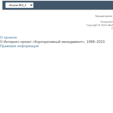
Текущее время
Powered 
Copyright © 2026 vBullet
О проекте
© Интернет-проект «Корпоративный менеджмент», 1998–2023
Правовая информация