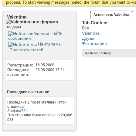
proceed. To start viewing messages, select the forum that you want to visi
Активность Valentina
Valentina
Tab Content
Кандидат
Все
Найти
Valentina
сообщения
Друзья
Фотографии
Найти темы
Просмотр статей
No Recent Activity
Регистрация
16.05.2008
Последняя
26.06.2009
17:24
активность
Последние посетители
Последние 1 посетителя(ей) этой
страницы:
Snejana764
Эта страница была посещена
20,606
раз