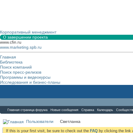
Корпоративный менеджмент
О завершении проекта
www.cfin.ru
www.marketing.spb.ru
Главная
Библиотека
Поиск компаний
Поиск пресс-релизов
Программы и видеокурсы
Исследования и бизнес-планы
Форум
Главная страница форума
Новые сообщения
Справка
Календарь
Сообщест
Пользователи
Светланка
If this is your first visit, be sure to check out the
FAQ
by clicking the lin