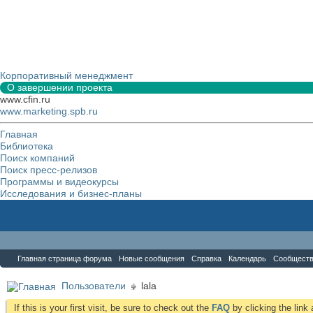
Корпоративный менеджмент
О завершении проекта
www.cfin.ru
www.marketing.spb.ru
Главная
Библиотека
Поиск компаний
Поиск пресс-релизов
Программы и видеокурсы
Исследования и бизнес-планы
Форум
Главная страница форума
Новые сообщения
Справка
Календарь
Сообщест
Пользователи
lala
If this is your first visit, be sure to check out the
FAQ
by clicking the lin