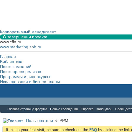
Корпоративный менеджмент
О завершении проекта
www.cfin.ru
www.marketing.spb.ru
Главная
Библиотека
Поиск компаний
Поиск пресс-релизов
Программы и видеокурсы
Исследования и бизнес-планы
Форум
Главная страница форума
Новые сообщения
Справка
Календарь
Сообщест
Пользователи
PPM
If this is your first visit, be sure to check out the
FAQ
by clicking the lin