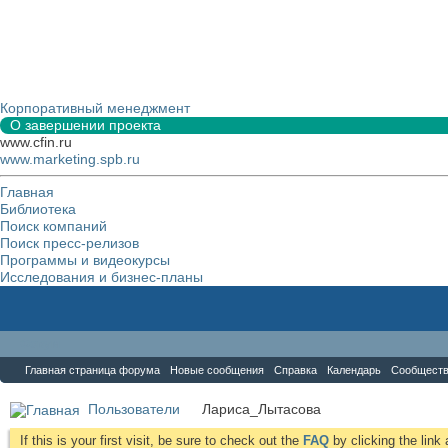
Корпоративный менеджмент
О завершении проекта
www.cfin.ru
www.marketing.spb.ru
Главная
Библиотека
Поиск компаний
Поиск пресс-релизов
Программы и видеокурсы
Исследования и бизнес-планы
Форум
Главная страница форума
Новые сообщения
Справка
Календарь
Сообщест
Пользователи
Лариса_Лытасова
If this is your first visit, be sure to check out the
FAQ
by clicking the lin