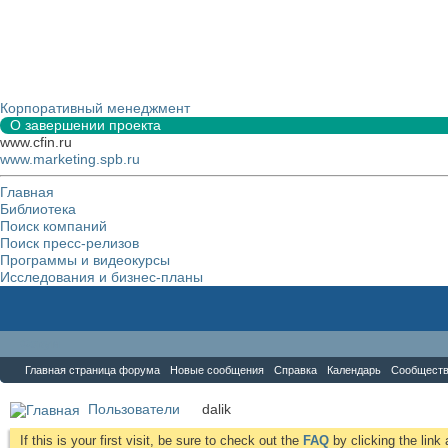
Корпоративный менеджмент
О завершении проекта
www.cfin.ru
www.marketing.spb.ru
Главная
Библиотека
Поиск компаний
Поиск пресс-релизов
Программы и видеокурсы
Исследования и бизнес-планы
Форум
Главная страница форума
Новые сообщения
Справка
Календарь
Сообщест
Пользователи
dalik
If this is your first visit, be sure to check out the
FAQ
by clicking the lin