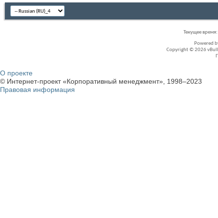
Текущее время
Powered 
Copyright © 2026 vBullet
О проекте
© Интернет-проект «Корпоративный менеджмент», 1998–2023
Правовая информация