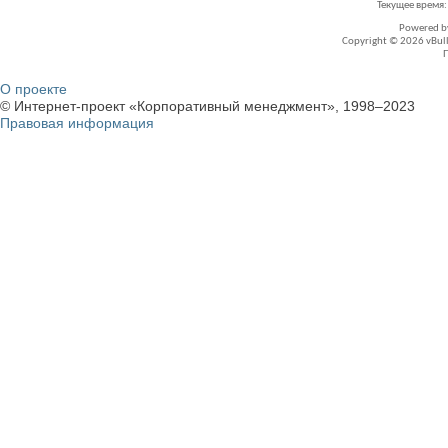
Текущее время
Powered 
Copyright © 2026 vBullet
О проекте
© Интернет-проект «Корпоративный менеджмент», 1998–2023
Правовая информация