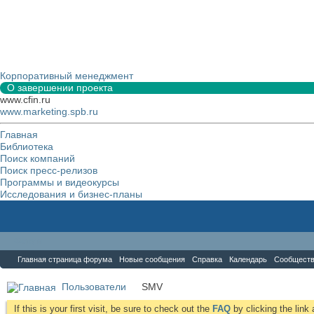
Корпоративный менеджмент
О завершении проекта
www.cfin.ru
www.marketing.spb.ru
Главная
Библиотека
Поиск компаний
Поиск пресс-релизов
Программы и видеокурсы
Исследования и бизнес-планы
Форум
Главная страница форума
Новые сообщения
Справка
Календарь
Сообщест
Пользователи
SMV
If this is your first visit, be sure to check out the
FAQ
by clicking the lin