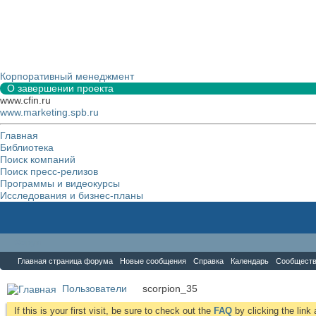
Корпоративный менеджмент
О завершении проекта
www.cfin.ru
www.marketing.spb.ru
Главная
Библиотека
Поиск компаний
Поиск пресс-релизов
Программы и видеокурсы
Исследования и бизнес-планы
Форум
Главная страница форума
Новые сообщения
Справка
Календарь
Сообщест
Пользователи
scorpion_35
If this is your first visit, be sure to check out the
FAQ
by clicking the lin