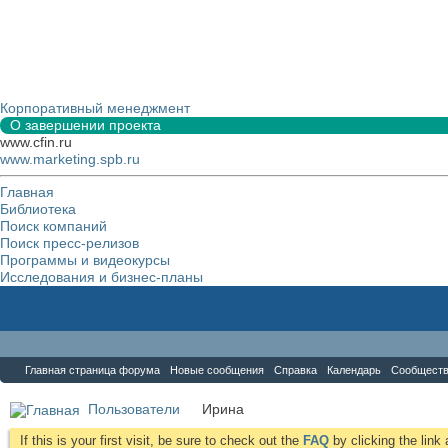
Корпоративный менеджмент
О завершении проекта
www.cfin.ru
www.marketing.spb.ru
Главная
Библиотека
Поиск компаний
Поиск пресс-релизов
Программы и видеокурсы
Исследования и бизнес-планы
Форум
Главная страница форума
Новые сообщения
Справка
Календарь
Сообщест
Пользователи
Иринa
If this is your first visit, be sure to check out the
FAQ
by clicking the lin