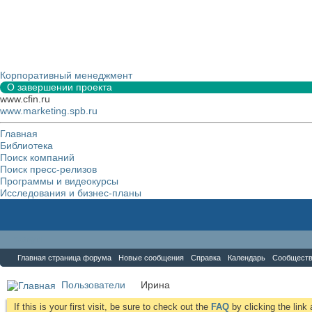
Корпоративный менеджмент
О завершении проекта
www.cfin.ru
www.marketing.spb.ru
Главная
Библиотека
Поиск компаний
Поиск пресс-релизов
Программы и видеокурсы
Исследования и бизнес-планы
Форум
Главная страница форума
Новые сообщения
Справка
Календарь
Сообщест
Пользователи
Иринa
If this is your first visit, be sure to check out the
FAQ
by clicking the lin