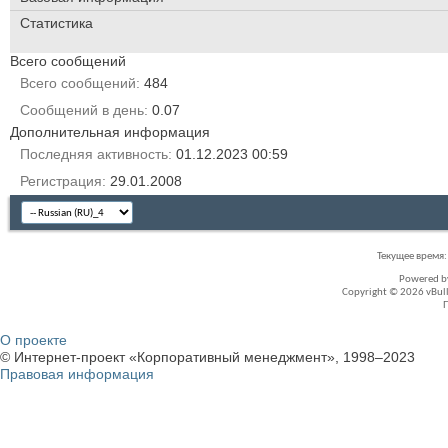
Статистика
Всего сообщений
Всего сообщений
484
Сообщений в день
0.07
Дополнительная информация
Последняя активность
01.12.2023
00:59
Регистрация
29.01.2008
Текущее время
Powered 
Copyright © 2026 vBullet
О проекте
© Интернет-проект «Корпоративный менеджмент», 1998–2023
Правовая информация