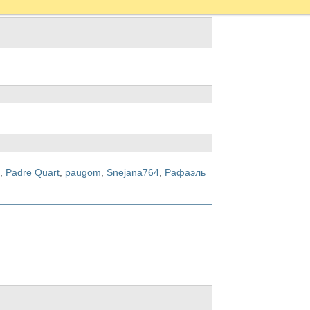
,
Padre Quart
,
paugom
,
Snejana764
,
Рафаэль