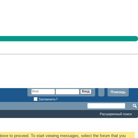
Помощь
Запомнить?
Расширенный поиск
 above to proceed. To start viewing messages, select the forum that you