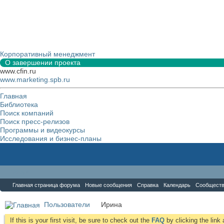
Корпоративный менеджмент
О завершении проекта
www.cfin.ru
www.marketing.spb.ru
Главная
Библиотека
Поиск компаний
Поиск пресс-релизов
Программы и видеокурсы
Исследования и бизнес-планы
Форум
Главная страница форума
Новые сообщения
Справка
Календарь
Сообщест
Пользователи
Иринa
If this is your first visit, be sure to check out the
FAQ
by clicking the lin