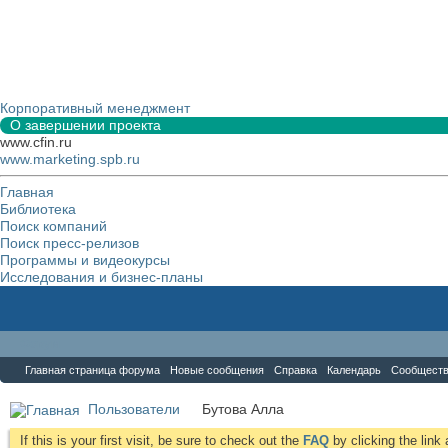
Корпоративный менеджмент
О завершении проекта
www.cfin.ru
www.marketing.spb.ru
Главная
Библиотека
Поиск компаний
Поиск пресс-релизов
Программы и видеокурсы
Исследования и бизнес-планы
Форум
Главная страница форума
Новые сообщения
Справка
Календарь
Сообщест
Пользователи
Бутова Алла
If this is your first visit, be sure to check out the
FAQ
by clicking the lin