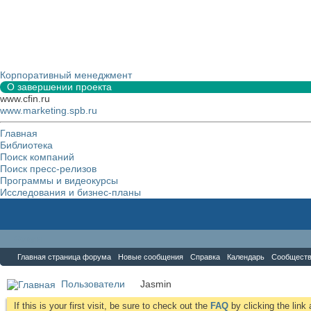
Корпоративный менеджмент
О завершении проекта
www.cfin.ru
www.marketing.spb.ru
Главная
Библиотека
Поиск компаний
Поиск пресс-релизов
Программы и видеокурсы
Исследования и бизнес-планы
Форум
Главная страница форума
Новые сообщения
Справка
Календарь
Сообщест
Пользователи
Jasmin
If this is your first visit, be sure to check out the
FAQ
by clicking the lin