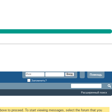
Помощь
Запомнить?
Расширенный поиск
 above to proceed. To start viewing messages, select the forum that you