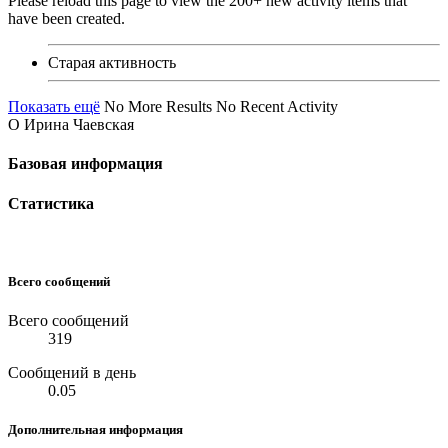
Please reload this page to view the 200+ new activity items that
have been created.
Старая активность
Показать ещё
No More Results
No Recent Activity
О Ирина Чаевская
Базовая информация
Статистика
Всего сообщений
Всего сообщений
319
Сообщений в день
0.05
Дополнительная информация