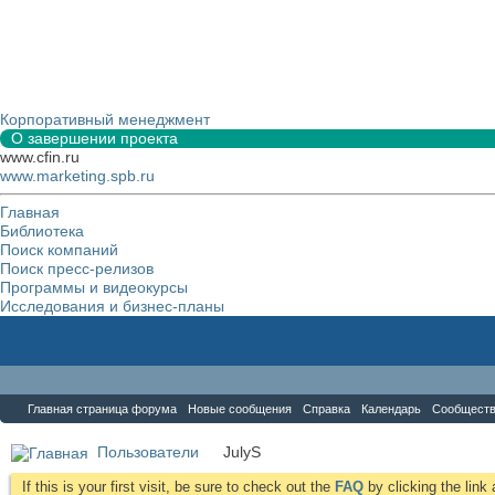
Корпоративный менеджмент
О завершении проекта
www.cfin.ru
www.marketing.spb.ru
Главная
Библиотека
Поиск компаний
Поиск пресс-релизов
Программы и видеокурсы
Исследования и бизнес-планы
Форум
Главная страница форума
Новые сообщения
Справка
Календарь
Сообщест
Пользователи
JulyS
If this is your first visit, be sure to check out the
FAQ
by clicking the lin