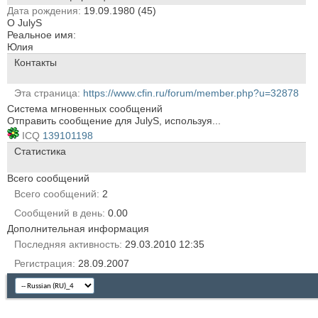
Дата рождения
19.09.1980 (45)
О JulyS
Реальное имя:
Юлия
Контакты
Эта страница
https://www.cfin.ru/forum/member.php?u=32878
Система мгновенных сообщений
Отправить сообщение для JulyS, используя...
ICQ
139101198
Статистика
Всего сообщений
Всего сообщений
2
Сообщений в день
0.00
Дополнительная информация
Последняя активность
29.03.2010
12:35
Регистрация
28.09.2007