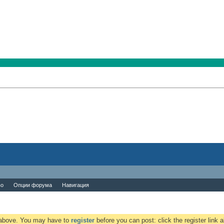
во
Опции форума
Навигация
k above. You may have to
register
before you can post: click the register link