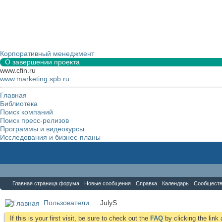
Корпоративный менеджмент
О завершении проекта
www.cfin.ru
www.marketing.spb.ru
Главная
Библиотека
Поиск компаний
Поиск пресс-релизов
Программы и видеокурсы
Исследования и бизнес-планы
Форум
Главная страница форума
Новые сообщения
Справка
Календарь
Сообщест
Пользователи
JulyS
If this is your first visit, be sure to check out the
FAQ
by clicking the lin