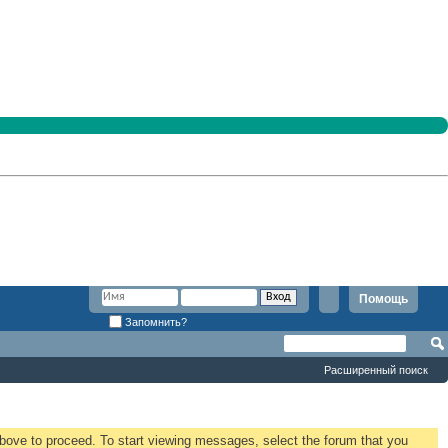
Помощь
Запомнить?
Расширенный поиск
 above to proceed. To start viewing messages, select the forum that you