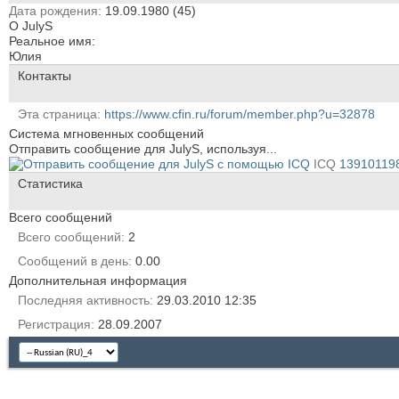
Дата рождения
19.09.1980 (45)
О JulyS
Реальное имя:
Юлия
Контакты
Эта страница
https://www.cfin.ru/forum/member.php?u=32878
Система мгновенных сообщений
Отправить сообщение для JulyS, используя...
ICQ
13910119
Статистика
Всего сообщений
Всего сообщений
2
Сообщений в день
0.00
Дополнительная информация
Последняя активность
29.03.2010
12:35
Регистрация
28.09.2007