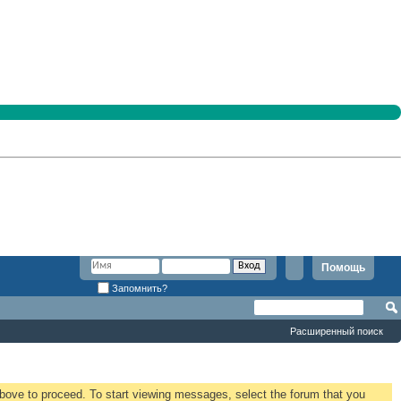
Помощь
Запомнить?
Расширенный поиск
 above to proceed. To start viewing messages, select the forum that you