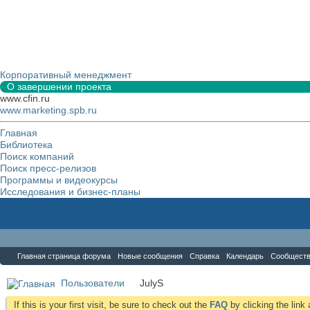
Корпоративный менеджмент
О завершении проекта
www.cfin.ru
www.marketing.spb.ru
Главная
Библиотека
Поиск компаний
Поиск пресс-релизов
Программы и видеокурсы
Исследования и бизнес-планы
Форум
Главная страница форума
Новые сообщения
Справка
Календарь
Сообщест
Пользователи
JulyS
If this is your first visit, be sure to check out the
FAQ
by clicking the lin