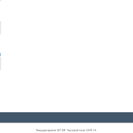
8
Текущее время:
07:39
. Часовой пояс GMT +4.