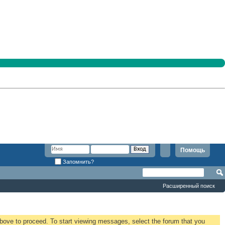
Помощь
Запомнить?
Расширенный поиск
 above to proceed. To start viewing messages, select the forum that you