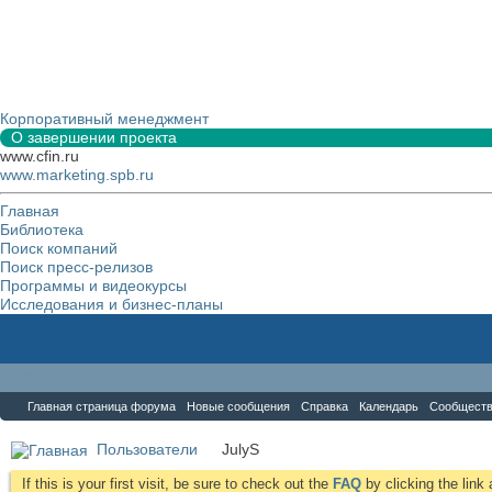
Корпоративный менеджмент
О завершении проекта
www.cfin.ru
www.marketing.spb.ru
Главная
Библиотека
Поиск компаний
Поиск пресс-релизов
Программы и видеокурсы
Исследования и бизнес-планы
Форум
Главная страница форума
Новые сообщения
Справка
Календарь
Сообщест
Пользователи
JulyS
If this is your first visit, be sure to check out the
FAQ
by clicking the lin