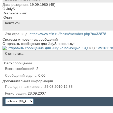
Дата рождения
19.09.1980 (45)
О JulyS
Реальное имя:
Юлия
Контакты
Эта страница
https://www.cfin.ru/forum/member.php?u=32878
Система мгновенных сообщений
Отправить сообщение для JulyS, используя...
ICQ
13910119
Статистика
Всего сообщений
Всего сообщений
2
Сообщений в день
0.00
Дополнительная информация
Последняя активность
29.03.2010
12:35
Регистрация
28.09.2007