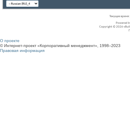
Текущее время
Powered 
Copyright © 2026 vBullet
О проекте
© Интернет-проект «Корпоративный менеджмент», 1998–2023
Правовая информация