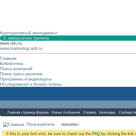
Корпоративный менеджмент
О завершении проекта
www.cfin.ru
www.marketing.spb.ru
Главная
Библиотека
Поиск компаний
Поиск пресс-релизов
Программы и видеокурсы
Исследования и бизнес-планы
Форум
Главная страница форума
Новые сообщения
Справка
Календарь
Сообщест
Пользователи
stanislav-
If this is your first visit, be sure to check out the
FAQ
by clicking the lin