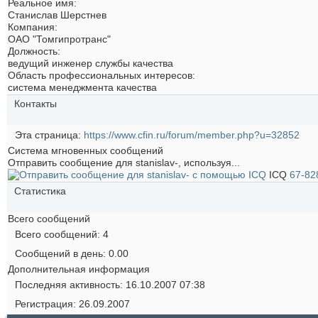
Реальное имя:
Станислав Шерстнев
Компания:
ОАО "Томгипротранс"
Должность:
ведущий инженер службы качества
Область профессиональных интересов:
система менеджмента качества
Контакты
Эта страница
https://www.cfin.ru/forum/member.php?u=32852
Система мгновенных сообщений
Отправить сообщение для stanislav-, используя...
ICQ
67-82
Статистика
Всего сообщений
Всего сообщений
4
Сообщений в день
0.00
Дополнительная информация
Последняя активность
16.10.2007
07:38
Регистрация
26.09.2007