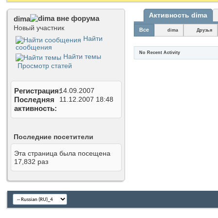
Активность dima
dima
Новый участник
Все
dima
Друзья
Найти
сообщения
No Recent Activity
Найти темы
Просмотр статей
Регистрация
14.09.2007
Последняя
11.12.2007
18:48
активность
Последние посетители
Эта страница была посещена
17,832
раз