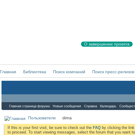
О завершении проекта
Главная
Библиотека
Поиск компаний
Поиск пресс-релизов
Форум
Главная страница форума
Новые сообщения
Справка
Календарь
Сообщест
Пользователи
dima
If this is your first visit, be sure to check out the
FAQ
by clicking the li
to proceed. To start viewing messages, select the forum that you want to 