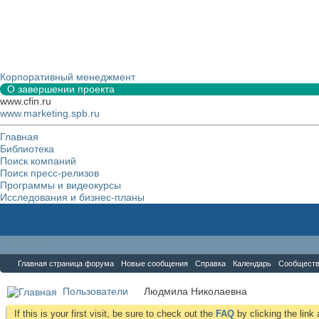
Корпоративный менеджмент
О завершении проекта
www.cfin.ru
www.marketing.spb.ru
Главная
Библиотека
Поиск компаний
Поиск пресс-релизов
Программы и видеокурсы
Исследования и бизнес-планы
Форум
Главная страница форума
Новые сообщения
Справка
Календарь
Сообщест
Пользователи
Людмила Николаевна
If this is your first visit, be sure to check out the
FAQ
by clicking the lin