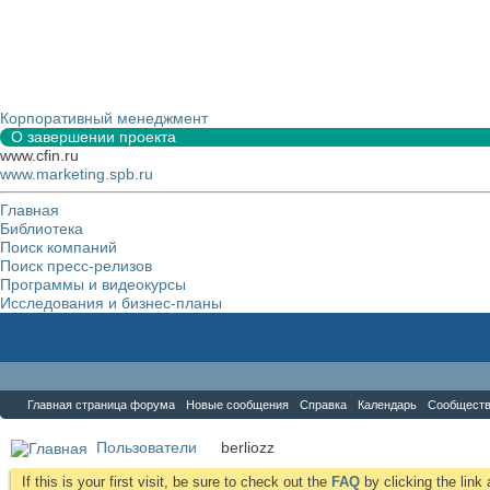
Корпоративный менеджмент
О завершении проекта
www.cfin.ru
www.marketing.spb.ru
Главная
Библиотека
Поиск компаний
Поиск пресс-релизов
Программы и видеокурсы
Исследования и бизнес-планы
Форум
Главная страница форума
Новые сообщения
Справка
Календарь
Сообщест
Пользователи
berliozz
If this is your first visit, be sure to check out the
FAQ
by clicking the lin