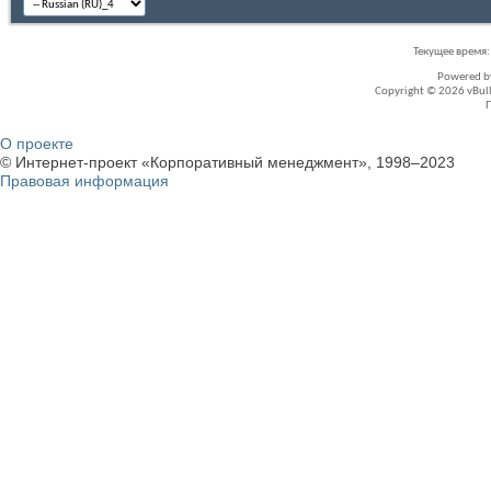
Текущее время
Powered 
Copyright © 2026 vBullet
О проекте
© Интернет-проект «Корпоративный менеджмент», 1998–2023
Правовая информация