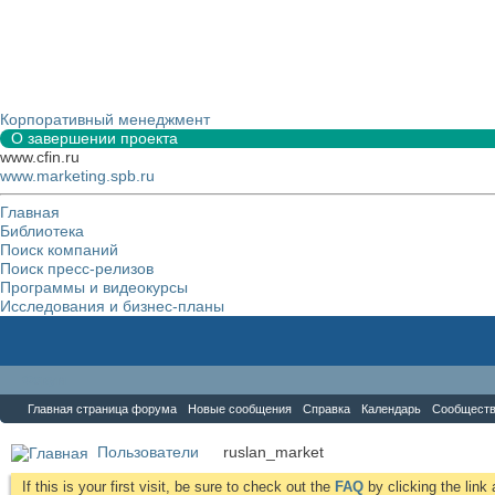
Корпоративный менеджмент
О завершении проекта
www.cfin.ru
www.marketing.spb.ru
Главная
Библиотека
Поиск компаний
Поиск пресс-релизов
Программы и видеокурсы
Исследования и бизнес-планы
Форум
Главная страница форума
Новые сообщения
Справка
Календарь
Сообщест
Пользователи
ruslan_market
If this is your first visit, be sure to check out the
FAQ
by clicking the lin