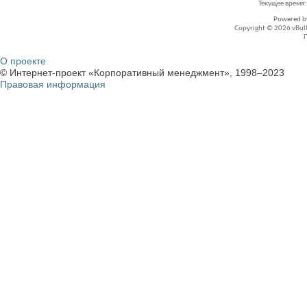
Текущее время
Powered 
Copyright © 2026 vBullet
О проекте
© Интернет-проект «Корпоративный менеджмент», 1998–2023
Правовая информация