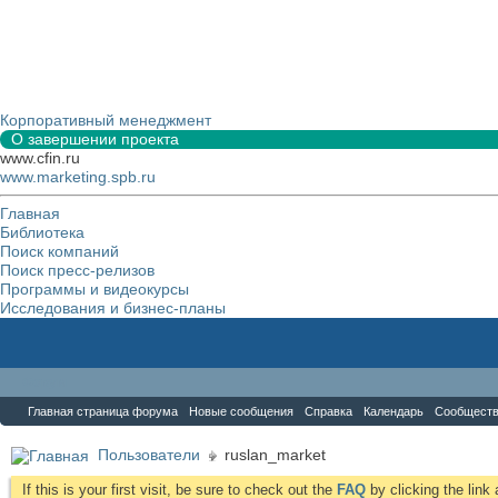
Корпоративный менеджмент
О завершении проекта
www.cfin.ru
www.marketing.spb.ru
Главная
Библиотека
Поиск компаний
Поиск пресс-релизов
Программы и видеокурсы
Исследования и бизнес-планы
Форум
Главная страница форума
Новые сообщения
Справка
Календарь
Сообщест
Пользователи
ruslan_market
If this is your first visit, be sure to check out the
FAQ
by clicking the lin