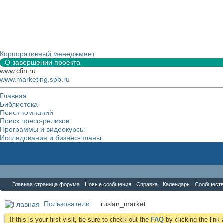
Корпоративный менеджмент
О завершении проекта
www.cfin.ru
www.marketing.spb.ru
Главная
Библиотека
Поиск компаний
Поиск пресс-релизов
Программы и видеокурсы
Исследования и бизнес-планы
Форум
Главная страница форума
Новые сообщения
Справка
Календарь
Сообщест
Пользователи
ruslan_market
If this is your first visit, be sure to check out the
FAQ
by clicking the lin