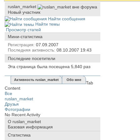
ruslan_market
Новый участник
Найти сообщения
Найти темы
Просмотр статей
Мини-статистика
Регистрация
07.09.2007
Последняя активность
08.10.2007
19:43
Последние посетители
Эта страница была посещена
5,840
раз
Активность ruslan_market
Обо мне
Tab
Content
Все
ruslan_market
Друзья
Фотографии
No Recent Activity
О ruslan_market
Базовая информация
Статистика