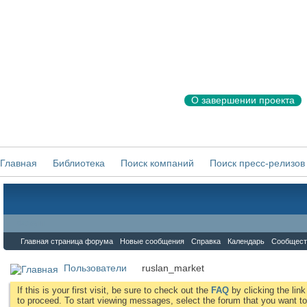
О завершении проекта
Главная
Библиотека
Поиск компаний
Поиск пресс-релизов
Форум
Главная страница форума
Новые сообщения
Справка
Календарь
Сообщест
Пользователи
ruslan_market
If this is your first visit, be sure to check out the
FAQ
by clicking the li
to proceed. To start viewing messages, select the forum that you want to 