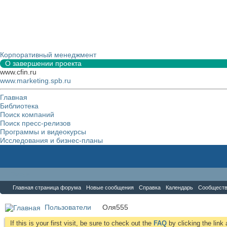
Корпоративный менеджмент
О завершении проекта
www.cfin.ru
www.marketing.spb.ru
Главная
Библиотека
Поиск компаний
Поиск пресс-релизов
Программы и видеокурсы
Исследования и бизнес-планы
Форум
Главная страница форума
Новые сообщения
Справка
Календарь
Сообщест
Пользователи
Оля555
If this is your first visit, be sure to check out the
FAQ
by clicking the lin