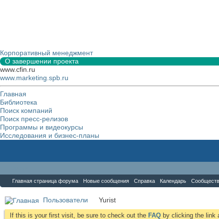
Корпоративный менеджмент
О завершении проекта
www.cfin.ru
www.marketing.spb.ru
Главная
Библиотека
Поиск компаний
Поиск пресс-релизов
Программы и видеокурсы
Исследования и бизнес-планы
Форум
Главная страница форума
Новые сообщения
Справка
Календарь
Сообщест
Пользователи
Yurist
If this is your first visit, be sure to check out the
FAQ
by clicking the lin