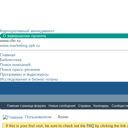
Корпоративный менеджмент
О завершении проекта
www.cfin.ru
www.marketing.spb.ru
Главная
Библиотека
Поиск компаний
Поиск пресс-релизов
Программы и видеокурсы
Исследования и бизнес-планы
Форум
Главная страница форума
Новые сообщения
Справка
Календарь
Сообщест
Пользователи
Ronin
If this is your first visit, be sure to check out the
FAQ
by clicking the lin