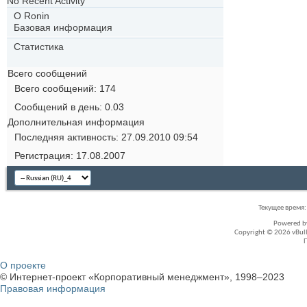
No Recent Activity
О Ronin
Базовая информация
Статистика
Всего сообщений
Всего сообщений
174
Сообщений в день
0.03
Дополнительная информация
Последняя активность
27.09.2010
09:54
Регистрация
17.08.2007
Текущее время
Powered 
Copyright © 2026 vBullet
О проекте
© Интернет-проект «Корпоративный менеджмент», 1998–2023
Правовая информация