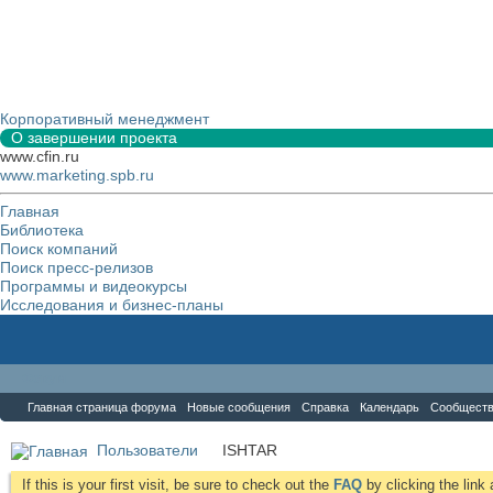
Корпоративный менеджмент
О завершении проекта
www.cfin.ru
www.marketing.spb.ru
Главная
Библиотека
Поиск компаний
Поиск пресс-релизов
Программы и видеокурсы
Исследования и бизнес-планы
Форум
Главная страница форума
Новые сообщения
Справка
Календарь
Сообщест
Пользователи
ISHTAR
If this is your first visit, be sure to check out the
FAQ
by clicking the lin