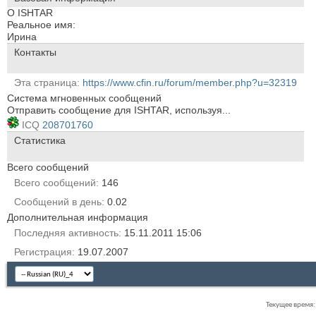
О ISHTAR
Реальное имя:
Ирина
Контакты
Эта страница
https://www.cfin.ru/forum/member.php?u=32319
Система мгновенных сообщений
Отправить сообщение для ISHTAR, используя...
ICQ
208701760
Статистика
Всего сообщений
Всего сообщений
146
Сообщений в день
0.02
Дополнительная информация
Последняя активность
15.11.2011
15:06
Регистрация
19.07.2007
Текущее время