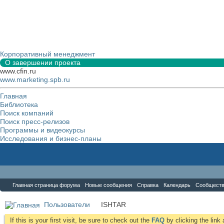
Корпоративный менеджмент
О завершении проекта
www.cfin.ru
www.marketing.spb.ru
Главная
Библиотека
Поиск компаний
Поиск пресс-релизов
Программы и видеокурсы
Исследования и бизнес-планы
Форум
Главная страница форума
Новые сообщения
Справка
Календарь
Сообщест
Пользователи
ISHTAR
If this is your first visit, be sure to check out the
FAQ
by clicking the lin