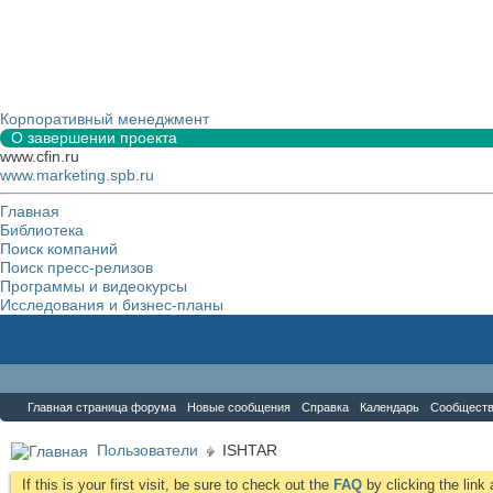
Корпоративный менеджмент
О завершении проекта
www.cfin.ru
www.marketing.spb.ru
Главная
Библиотека
Поиск компаний
Поиск пресс-релизов
Программы и видеокурсы
Исследования и бизнес-планы
Форум
Главная страница форума
Новые сообщения
Справка
Календарь
Сообщест
Пользователи
ISHTAR
If this is your first visit, be sure to check out the
FAQ
by clicking the lin