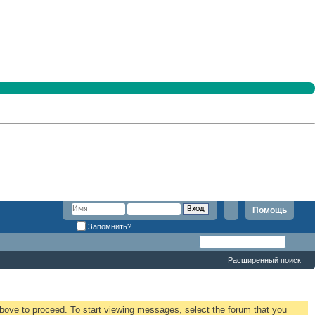
Помощь
Запомнить?
Расширенный поиск
 above to proceed. To start viewing messages, select the forum that you