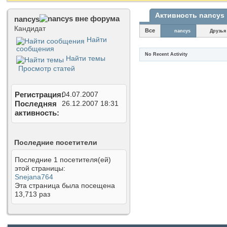
Активность nancys
nancys
Кандидат
Все
nancys
Друзья
Найти
сообщения
No Recent Activity
Найти темы
Просмотр статей
Регистрация
04.07.2007
Последняя
26.12.2007
18:31
активность
Последние посетители
Последние 1 посетителя(ей)
этой страницы:
Snejana764
Эта страница была посещена
13,713
раз