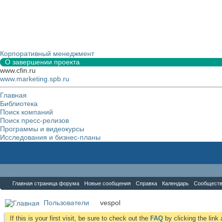
Корпоративный менеджмент
О завершении проекта
www.cfin.ru
www.marketing.spb.ru
Главная
Библиотека
Поиск компаний
Поиск пресс-релизов
Программы и видеокурсы
Исследования и бизнес-планы
Форум
Главная страница форума
Новые сообщения
Справка
Календарь
Сообщест
Пользователи
vespol
If this is your first visit, be sure to check out the
FAQ
by clicking the lin