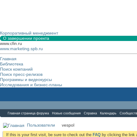
Корпоративный менеджмент
О завершении проекта
www.cfin.ru
www.marketing.spb.ru
Главная
Библиотека
Поиск компаний
Поиск пресс-релизов
Программы и видеокурсы
Исследования и бизнес-планы
Форум
Главная страница форума
Новые сообщения
Справка
Календарь
Сообщест
Пользователи
vespol
If this is your first visit, be sure to check out the
FAQ
by clicking the lin