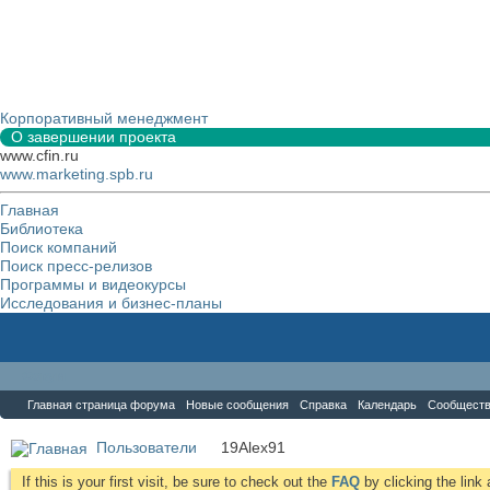
Корпоративный менеджмент
О завершении проекта
www.cfin.ru
www.marketing.spb.ru
Главная
Библиотека
Поиск компаний
Поиск пресс-релизов
Программы и видеокурсы
Исследования и бизнес-планы
Форум
Главная страница форума
Новые сообщения
Справка
Календарь
Сообщест
Пользователи
19Alex91
If this is your first visit, be sure to check out the
FAQ
by clicking the lin