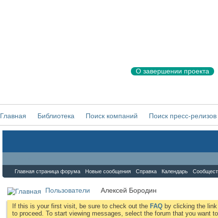
О завершении проекта
Главная
Библиотека
Поиск компаний
Поиск пресс-релизов
Форум
Главная страница форума
Новые сообщения
Справка
Календарь
Сообщест
Пользователи
Алексей Бородин
If this is your first visit, be sure to check out the
FAQ
by clicking the li
to proceed. To start viewing messages, select the forum that you want to 