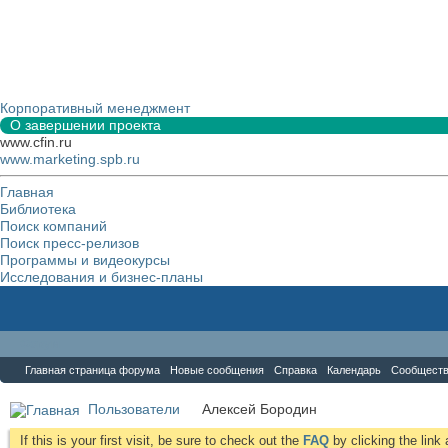
Корпоративный менеджмент
О завершении проекта
www.cfin.ru
www.marketing.spb.ru
Главная
Библиотека
Поиск компаний
Поиск пресс-релизов
Программы и видеокурсы
Исследования и бизнес-планы
Форум
Главная страница форума
Новые сообщения
Справка
Календарь
Сообщест
Пользователи
Алексей Бородин
If this is your first visit, be sure to check out the
FAQ
by clicking the lin