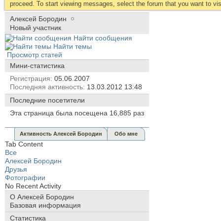
proceed. To start viewing messages, select the forum that you want to visi
Алексей Бородин
Новый участник
Найти сообщения
Найти темы
Просмотр статей
Мини-статистика
Регистрация
05.06.2007
Последняя активность
13.03.2012
13:48
Последние посетители
Эта страница была посещена
16,885
раз
Активность Алексей Бородин
Обо мне
Tab Content
Все
Алексей Бородин
Друзья
Фотографии
No Recent Activity
О Алексей Бородин
Базовая информация
Статистика