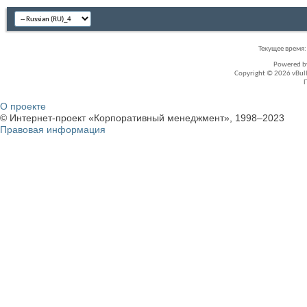
Текущее время
Powered 
Copyright © 2026 vBullet
О проекте
© Интернет-проект «Корпоративный менеджмент», 1998–2023
Правовая информация