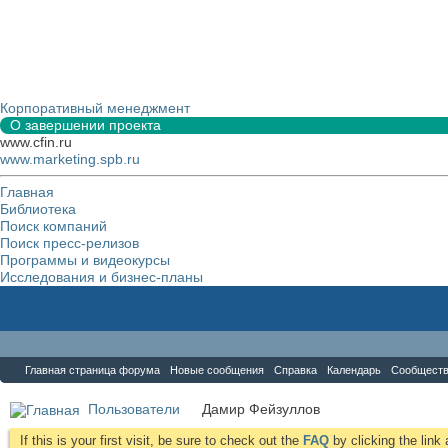
Корпоративный менеджмент
О завершении проекта
www.cfin.ru
www.marketing.spb.ru
Главная
Библиотека
Поиск компаний
Поиск пресс-релизов
Программы и видеокурсы
Исследования и бизнес-планы
Форум
Главная страница форума
Новые сообщения
Справка
Календарь
Сообщест
Пользователи
Дамир Фейзуллов
If this is your first visit, be sure to check out the
FAQ
by clicking the lin